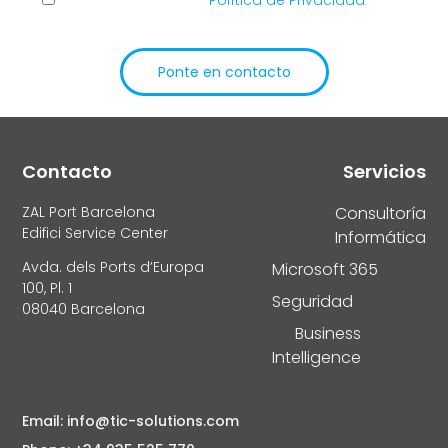
He leído y acepto la
Política de Privacidad
de
TIC Solutions
Ponte en contacto
Alternative:
Contacto
Servicios
ZAL Port Barcelona
Consultoría
Edifici Service Center
Informática
Avda. dels Ports d’Europa
Microsoft 365
100, Pl. 1
Seguridad
08040 Barcelona
Business
Intelligence
Email: info@tic-solutions.com