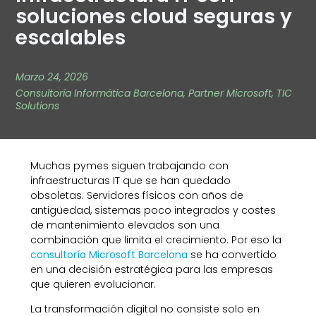
soluciones cloud seguras y
escalables
Marzo 24, 2026
Consultoría Informática Barcelona
,
Partner Microsoft
,
TIC
Solutions
Muchas pymes siguen trabajando con
infraestructuras IT que se han quedado
obsoletas. Servidores físicos con años de
antigüedad, sistemas poco integrados y costes
de mantenimiento elevados son una
combinación que limita el crecimiento. Por eso la
consultoría Microsoft Barcelona
se ha convertido
en una decisión estratégica para las empresas
que quieren evolucionar.
La transformación digital no consiste solo en