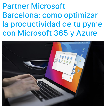
Partner Microsoft
Barcelona: cómo optimizar
la productividad de tu pyme
con Microsoft 365 y Azure