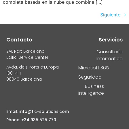
completa basada en la nube que combina […]
Siguiente
→
Contacto
Servicios
ZAL Port Barcelona
Consultoría
Edifici Service Center
Informática
Avda. dels Ports d’Europa
Microsoft 365
100, Pl. 1
Seguridad
08040 Barcelona
Business
Intelligence
Email: info@tic-solutions.com
Phone: +34 935 525 770