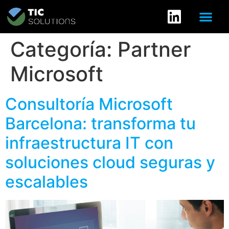
Categoría:
Partner
Microsoft
Consultoría Microsoft
Barcelona: transforma tu
infraestructura IT con
soluciones cloud seguras y
escalables