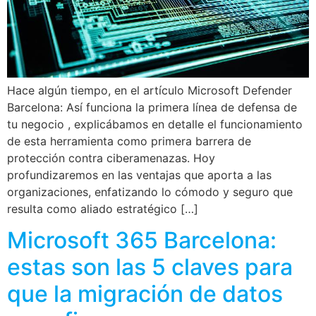
Hace algún tiempo, en el artículo Microsoft Defender
Barcelona: Así funciona la primera línea de defensa de
tu negocio , explicábamos en detalle el funcionamiento
de esta herramienta como primera barrera de
protección contra ciberamenazas. Hoy
profundizaremos en las ventajas que aporta a las
organizaciones, enfatizando lo cómodo y seguro que
resulta como aliado estratégico […]
Microsoft 365 Barcelona:
estas son las 5 claves para
que la migración de datos