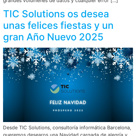
grandes volúmenes de datos y cualquier error […]
TIC Solutions os desea
unas felices fiestas y un
gran Año Nuevo 2025
Desde TIC Solutions, consultoría informática Barcelona,
queremos desearos una Navidad cargada de alegría y