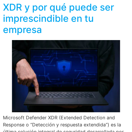
XDR y por qué puede ser
imprescindible en tu
empresa
Microsoft Defender XDR (Extended Detection and
Response o “Detección y respuesta extendida”) es la
última solución integral de seguridad desarrollada por