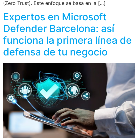
(Zero Trust). Este enfoque se basa en la […]
Expertos en Microsoft
Defender Barcelona: así
funciona la primera línea de
defensa de tu negocio