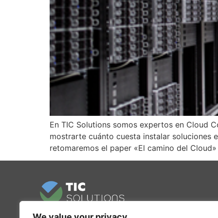
En TIC Solutions somos expertos en Cloud Co
mostrarte cuánto cuesta instalar soluciones e
retomaremos el paper «El camino del Cloud» 
We value your privacy