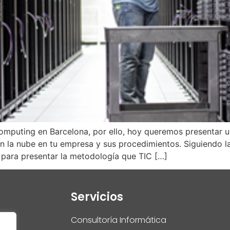
mputing en Barcelona, por ello, hoy queremos presentar u
n la nube en tu empresa y sus procedimientos. Siguiendo la
para presentar la metodología que TIC […]
Servicios
Consultoría Informática