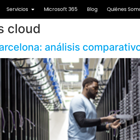
Servicios
Microsoft 365
Blog
Quiénes Som
s cloud
rcelona: análisis comparativ