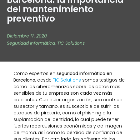
del mantenimiento
preventivo
Diciembre 17, 2020
Seguridad Informática
,
TIC Solutions
Como expertos en
seguridad informática en
Barcelona
, desde
TIC Solutions
somos testigos de
cómo las ciberamenazas sobre los datos más
sensibles de tu empresa son cada vez más
crecientes. Cualquier organización, sea cual sea
su sector y tamaño, es susceptible de sufrir los
ataques de piratería, como el phishing o la
suplantación de identidad, lo cual puede tener
fuertes repercusiones económicas y de imagen
de marca, así como la pérdida de confianza de
sus clientes. Por otro lado, los software de los