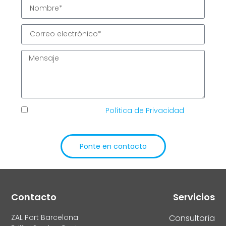
He leído y acepto la
Política de Privacidad
de
TIC Solutions
Ponte en contacto
Alternative:
Contacto
Servicios
ZAL Port Barcelona
Consultoría