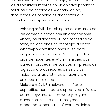
con la expansión del teletrabajo, convirtiendo a
los dispositivos móviles en un objetivo prioritario
para los cibercriminales. A continuación,
detallamos las principales amenazas que
enfrentan los dispositivos móviles.
Phishing móvil
. El phishing no es exclusivo de
los correos electrónicos en ordenadores.
Ahora, los atacantes utilizan mensajes de
texto, aplicaciones de mensajería como
WhatsApp y notificaciones push para
engañar a los usuarios. Por ejemplo, los
ciberdelincuentes envían mensajes que
parecen proceder de bancos, empresas de
logística o proveedores de servicios,
incitando a las víctimas a hacer clic en
enlaces maliciosos.
Malware móvil
. El malware diseñado
específicamente para dispositivos móviles,
como spyware, ransomware y troyanos
bancarios, es una de las mayores
preocupaciones. Este software malicioso