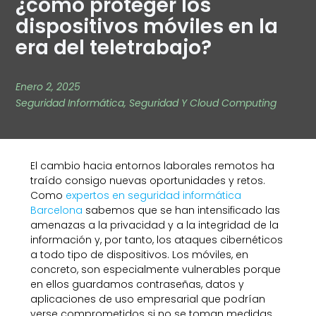
¿cómo proteger los
dispositivos móviles en la
era del teletrabajo?
Enero 2, 2025
Seguridad Informática
,
Seguridad Y Cloud Computing
El cambio hacia entornos laborales remotos ha
traído consigo nuevas oportunidades y retos.
Como
expertos en seguridad informática
Barcelona
sabemos que se han intensificado las
amenazas a la privacidad y a la integridad de la
información y, por tanto, los ataques cibernéticos
a todo tipo de dispositivos. Los móviles, en
concreto, son especialmente vulnerables porque
en ellos guardamos contraseñas, datos y
aplicaciones de uso empresarial que podrían
verse comprometidos si no se toman medidas