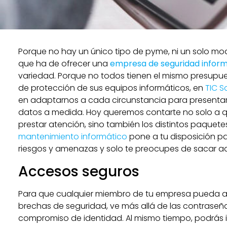
Porque no hay un único tipo de pyme, ni un solo mo
que ha de ofrecer una
empresa de seguridad inform
variedad. Porque no todos tienen el mismo presupue
de protección de sus equipos informáticos, en
TIC S
en adaptarnos a cada circunstancia para presentar
datos a medida. Hoy queremos contarte no solo a 
prestar atención, sino también los distintos paquet
mantenimiento informático
pone a tu disposición p
riesgos y amenazas y solo te preocupes de sacar ad
Accesos seguros
Para que cualquier miembro de tu empresa pueda ac
brechas de seguridad, ve más allá de las contraseña
compromiso de identidad. Al mismo tiempo, podrás 