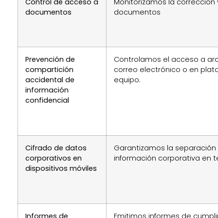
Control de acceso a
Monitorizamos la corrección 
documentos
documentos
Prevención de
Controlamos el acceso a ar
compartición
correo electrónico o en plat
accidental de
equipo.
información
confidencial
Cifrado de datos
Garantizamos la separación 
corporativos en
información corporativa en t
dispositivos móviles
Informes de
Emitimos informes de cumpl