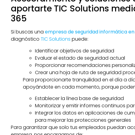
aportarte TIC Solutions medi
365
Si buscas una
empresa de seguridad informática en
diagnóstico
TIC Solutions
puede:
Identificar objetivos de seguridad
Evaluar el estado de seguridad actual
Proporcionar recomendaciones personaliz
Crear una hoja de ruta de seguridad proc
Para proporcionarte tranquilidad en el día a d
apoyándote en cada momento, porque pode
Establecer la línea base de seguridad
Monitorizar y emitir informes continuos par
Integrar los datos en aplicaciones de cum
para mejorar las protecciones generales
Para garantizar que solo tus empleados puedan acc
empresa, nos encargamos de: