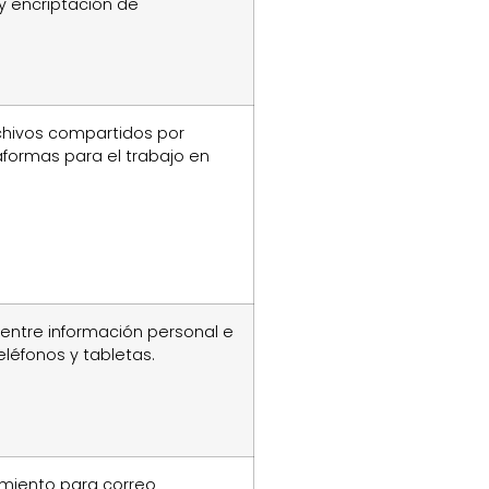
y encriptación de
chivos compartidos por
aformas para el trabajo en
entre información personal e
eléfonos y tabletas.
imiento para correo