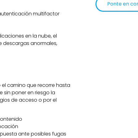
Ponte en co
utenticación multifactor
Alternative:
licaciones en la nube, el
e descargas anormales,
 el camino que recorre hasta
e sin poner en riesgo la
gios de acceso o por el
 contenido
ocación
spuesta ante posibles fugas