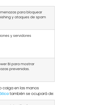
amenazas para bloquear
phishing y ataques de spam
iones y servidores
wer BI para mostrar
nazas prevenidas.
io caiga en las manos
ática
también se ocupará de: