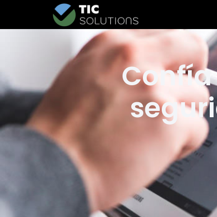
Confía
seguri