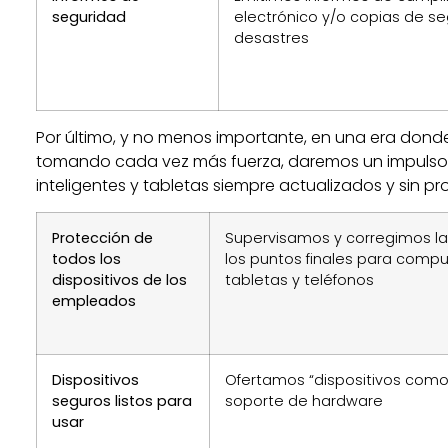
seguridad
electrónico y/o copias de s
desastres
Por último, y no menos importante, en una era donde
tomando cada vez más fuerza, daremos un impulso 
inteligentes y tabletas siempre actualizados y sin p
Protección de
Supervisamos y corregimos la
todos los
los puntos finales para comput
dispositivos de los
tabletas y teléfonos
empleados
Dispositivos
Ofertamos “dispositivos como 
seguros listos para
soporte de hardware
usar