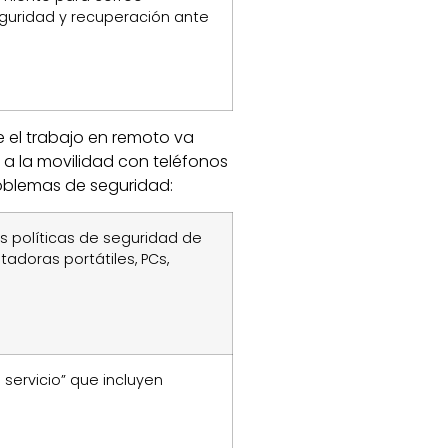
eguridad y recuperación ante
 el trabajo en remoto va
a la movilidad con teléfonos
roblemas de seguridad:
s políticas de seguridad de
adoras portátiles, PCs,
servicio” que incluyen