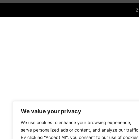
2
We value your privacy
We use cookies to enhance your browsing experience,
serve personalized ads or content, and analyze our traffic
By clicking "Accept All", you consent to our use of cookies