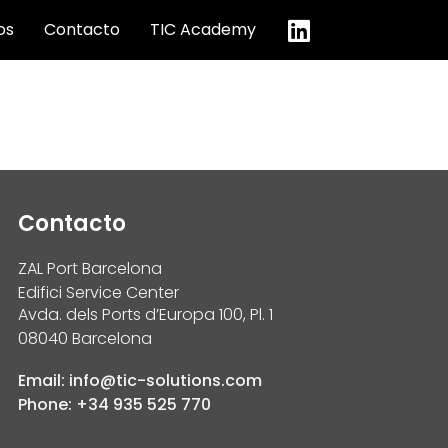
os
Contacto
TIC Academy
Contacto
ZAL Port Barcelona
Edifici Service Center
Avda. dels Ports d’Europa 100, Pl. 1
08040 Barcelona
Email: info@tic-solutions.com
Phone: +34 935 525 770