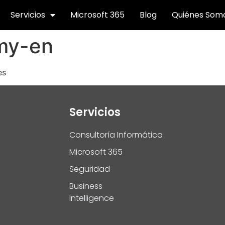
Servicios
Microsoft 365
Blog
Quiénes Som
my-en
es
Servicios
Consultoría Informática
Microsoft 365
Seguridad
Business
Intelligence